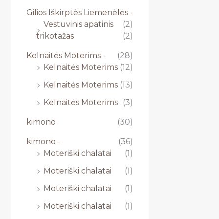
Gilios Iškirptės Liemenėlės -
Vestuvinis apatinis
(2)
trikotažas
(2)
Kelnaitės Moterims -
(28)
Kelnaitės Moterims
(12)
Kelnaitės Moterims
(13)
Kelnaitės Moterims
(3)
kimono
(30)
kimono -
(36)
Moteriški chalatai
(1)
Moteriški chalatai
(1)
Moteriški chalatai
(1)
Moteriški chalatai
(1)