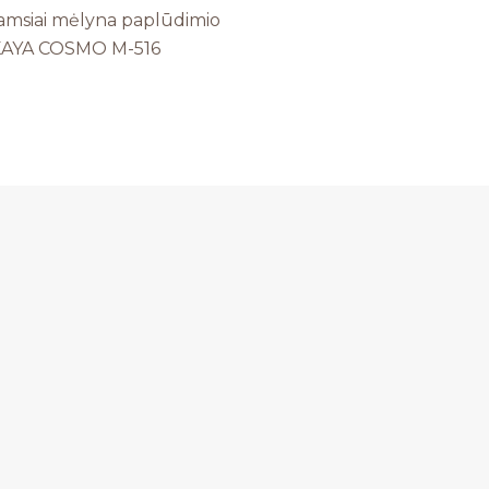
amsiai mėlyna paplūdimio
KAYA COSMO M-516