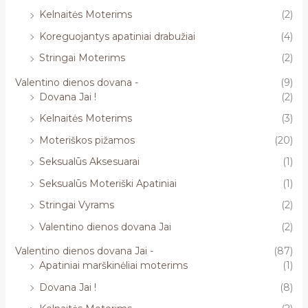
Kelnaitės Moterims
(2)
Koreguojantys apatiniai drabužiai
(4)
Stringai Moterims
(2)
Valentino dienos dovana -
(9)
Dovana Jai !
(2)
Kelnaitės Moterims
(3)
Moteriškos pižamos
(20)
Seksualūs Aksesuarai
(1)
Seksualūs Moteriški Apatiniai
(1)
Stringai Vyrams
(2)
Valentino dienos dovana Jai
(2)
Valentino dienos dovana Jai -
(87)
Apatiniai marškinėliai moterims
(1)
Dovana Jai !
(8)