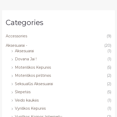
Categories
Accessories
(9)
Aksesuarai -
(20)
Aksesuarai
(1)
Dovana Jai !
(1)
Moteriškos Kepurės
(5)
Moteriškos pirštinės
(2)
Seksualūs Aksesuarai
(2)
Šlepetės
(5)
Veido kaukės
(1)
Vyriškos Kepurės
(1)
Vyriškos Kojinės Internetu
(2)