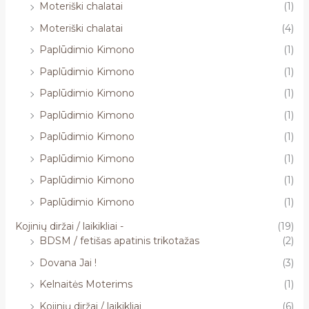
Moteriški chalatai
(1)
Moteriški chalatai
(4)
Paplūdimio Kimono
(1)
Paplūdimio Kimono
(1)
Paplūdimio Kimono
(1)
Paplūdimio Kimono
(1)
Paplūdimio Kimono
(1)
Paplūdimio Kimono
(1)
Paplūdimio Kimono
(1)
Paplūdimio Kimono
(1)
Kojinių diržai / laikikliai -
(19)
BDSM / fetišas apatinis trikotažas
(2)
Dovana Jai !
(3)
Kelnaitės Moterims
(1)
Kojinių diržai / laikikliai
(6)