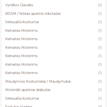
Vyriškos Glaudės
(2)
BDSM / fetišas apatinis trikotažas
(1)
Seksualūs kostiumai
(1)
Kelnaitės Moterims
(1)
Kelnaitės Moterims
(1)
Kelnaitės Moterims
(1)
Kelnaitės Moterims
(1)
Kelnaitės Moterims
(1)
Kelnaitės Moterims
(1)
Maudymosi Kostiumėliai / Maudymukai
(1)
Moteriški apatiniai drabužiai
(1)
Seksualūs kostiumai
(1)
Šortukai Vyrams
(1)