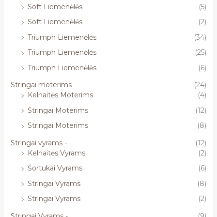
Soft Liemenėlės
(5)
Soft Liemenėlės
(2)
Triumph Liemenėlės
(34)
Triumph Liemenėlės
(25)
Triumph Liemenėlės
(6)
Stringai moterims -
(24)
Kelnaitės Moterims
(4)
Stringai Moterims
(12)
Stringai Moterims
(8)
Stringai vyrams -
(12)
Kelnaitės Vyrams
(2)
Šortukai Vyrams
(6)
Stringai Vyrams
(8)
Stringai Vyrams
(2)
Stringai Vyrams -
(9)