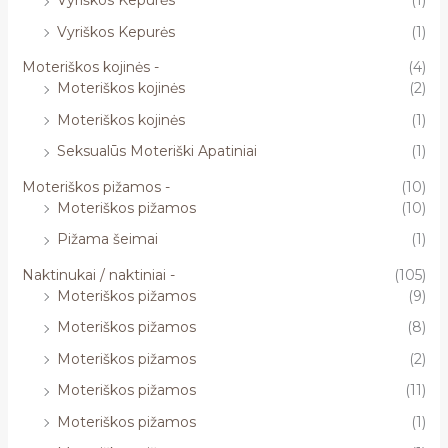
Vyriškos Kepurės
(1)
Vyriškos Kepurės
(1)
Moteriškos kojinės -
(4)
Moteriškos kojinės
(2)
Moteriškos kojinės
(1)
Seksualūs Moteriški Apatiniai
(1)
Moteriškos pižamos -
(10)
Moteriškos pižamos
(10)
Pižama šeimai
(1)
Naktinukai / naktiniai -
(105)
Moteriškos pižamos
(9)
Moteriškos pižamos
(8)
Moteriškos pižamos
(2)
Moteriškos pižamos
(11)
Moteriškos pižamos
(1)