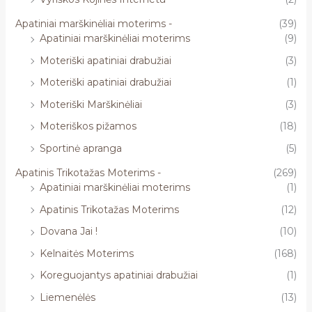
Apatiniai marškinėliai moterims -
(39)
Apatiniai marškinėliai moterims
(9)
Moteriški apatiniai drabužiai
(3)
Moteriški apatiniai drabužiai
(1)
Moteriški Marškinėliai
(3)
Moteriškos pižamos
(18)
Sportinė apranga
(5)
Apatinis Trikotažas Moterims -
(269)
Apatiniai marškinėliai moterims
(1)
Apatinis Trikotažas Moterims
(12)
Dovana Jai !
(10)
Kelnaitės Moterims
(168)
Koreguojantys apatiniai drabužiai
(1)
Liemenėlės
(13)