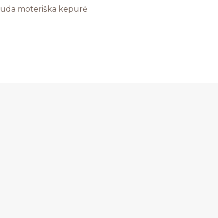
uda moteriška kepurė