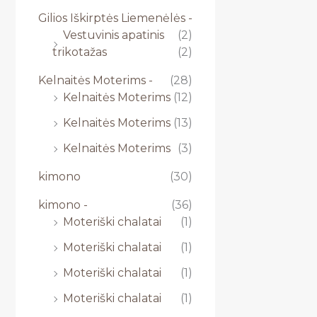
Gilios Iškirptės Liemenėlės -
Vestuvinis apatinis
(2)
trikotažas
(2)
Kelnaitės Moterims -
(28)
Kelnaitės Moterims
(12)
Kelnaitės Moterims
(13)
Kelnaitės Moterims
(3)
kimono
(30)
kimono -
(36)
Moteriški chalatai
(1)
Moteriški chalatai
(1)
Moteriški chalatai
(1)
Moteriški chalatai
(1)