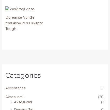
Doreanse Vyriški
marškinėliai su iškirpte
Tough
Categories
Accessories
(9)
Aksesuarai -
(20)
Aksesuarai
(1)
Dovana Jai !
(1)