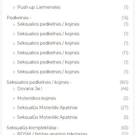
Push-up Liemenėlės
(1)
Pėdkelnės -
(16)
Seksualios pėdkelnės / kojinės
(1)
Seksualios pėdkelnės / kojinės
(1)
Seksualios pėdkelnės / kojinės
(1)
Seksualios pėdkelnės / kojinės
(11)
Seksualios pėdkelnės / kojinės
(1)
Seksualios pėdkelnės / kojinės
(1)
Seksualios pėdkelnės / kojinės -
(80)
Dovana Jai !
(46)
Moteriškos kojinės
(2)
Seksualūs Moteriški Apatiniai
(27)
Seksualūs Moteriški Apatiniai
(5)
Seksualūs komplektėliai -
(63)
BDSM / fetišas apatinis trikotažas
(12)