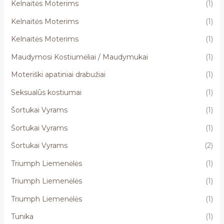
Kelnaitės Moterims
(1)
Kelnaitės Moterims
(1)
Kelnaitės Moterims
(1)
Maudymosi Kostiumėliai / Maudymukai
(1)
Moteriški apatiniai drabužiai
(1)
Seksualūs kostiumai
(1)
Šortukai Vyrams
(1)
Šortukai Vyrams
(1)
Šortukai Vyrams
(2)
Triumph Liemenėlės
(1)
Triumph Liemenėlės
(1)
Triumph Liemenėlės
(1)
Tunika
(1)