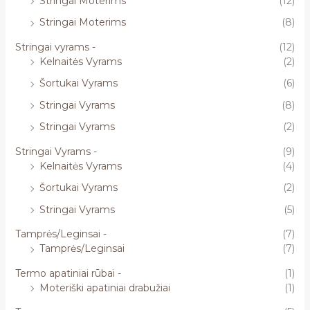
Stringai Moterims
(12)
Stringai Moterims
(8)
Stringai vyrams -
(12)
Kelnaitės Vyrams
(2)
Šortukai Vyrams
(6)
Stringai Vyrams
(8)
Stringai Vyrams
(2)
Stringai Vyrams -
(9)
Kelnaitės Vyrams
(4)
Šortukai Vyrams
(2)
Stringai Vyrams
(5)
Tamprės/Leginsai -
(7)
Tamprės/Leginsai
(7)
Termo apatiniai rūbai -
(1)
Moteriški apatiniai drabužiai
(1)