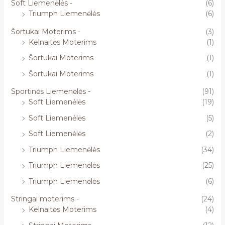
Soft Liemenėlės -
(6)
Triumph Liemenėlės
(6)
Šortukai Moterims -
(3)
Kelnaitės Moterims
(1)
Šortukai Moterims
(1)
Šortukai Moterims
(1)
Sportinės Liemenėlės -
(91)
Soft Liemenėlės
(19)
Soft Liemenėlės
(5)
Soft Liemenėlės
(2)
Triumph Liemenėlės
(34)
Triumph Liemenėlės
(25)
Triumph Liemenėlės
(6)
Stringai moterims -
(24)
Kelnaitės Moterims
(4)