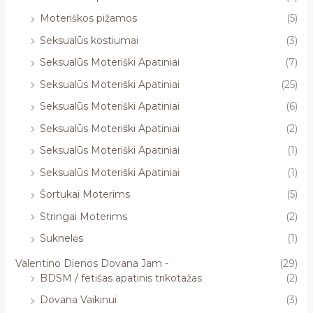
Moteriškos pižamos
(5)
Seksualūs kostiumai
(3)
Seksualūs Moteriški Apatiniai
(7)
Seksualūs Moteriški Apatiniai
(25)
Seksualūs Moteriški Apatiniai
(6)
Seksualūs Moteriški Apatiniai
(2)
Seksualūs Moteriški Apatiniai
(1)
Seksualūs Moteriški Apatiniai
(1)
Šortukai Moterims
(5)
Stringai Moterims
(2)
Suknelės
(1)
Valentino Dienos Dovana Jam -
(29)
BDSM / fetišas apatinis trikotažas
(2)
Dovana Vaikinui
(3)