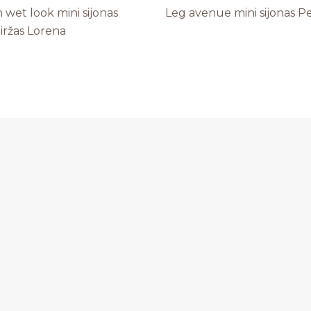
wet look mini sijonas
Leg avenue mini sijonas Pe
diržas Lorena