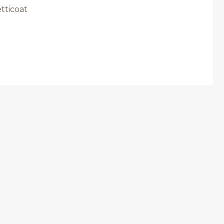
tticoat