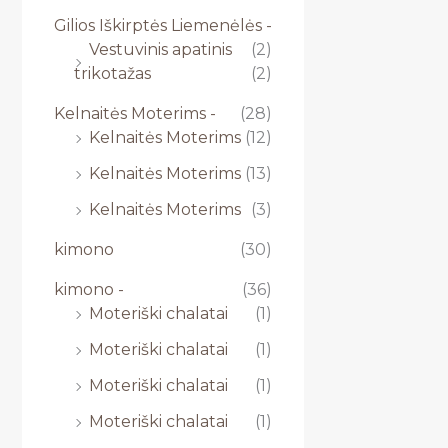
Gilios Iškirptės Liemenėlės -
Vestuvinis apatinis
(2)
trikotažas
(2)
Kelnaitės Moterims -
(28)
Kelnaitės Moterims
(12)
Kelnaitės Moterims
(13)
Kelnaitės Moterims
(3)
kimono
(30)
kimono -
(36)
Moteriški chalatai
(1)
Moteriški chalatai
(1)
Moteriški chalatai
(1)
Moteriški chalatai
(1)