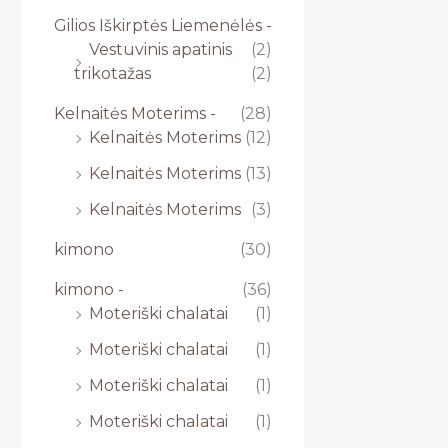
Gilios Iškirptės Liemenėlės -
Vestuvinis apatinis
(2)
trikotažas
(2)
Kelnaitės Moterims -
(28)
Kelnaitės Moterims
(12)
Kelnaitės Moterims
(13)
Kelnaitės Moterims
(3)
kimono
(30)
kimono -
(36)
Moteriški chalatai
(1)
Moteriški chalatai
(1)
Moteriški chalatai
(1)
Moteriški chalatai
(1)