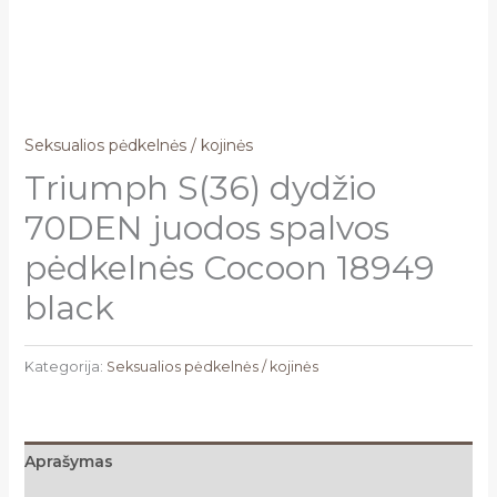
Seksualios pėdkelnės / kojinės
Triumph S(36) dydžio
70DEN juodos spalvos
pėdkelnės Cocoon 18949
black
Kategorija:
Seksualios pėdkelnės / kojinės
Aprašymas