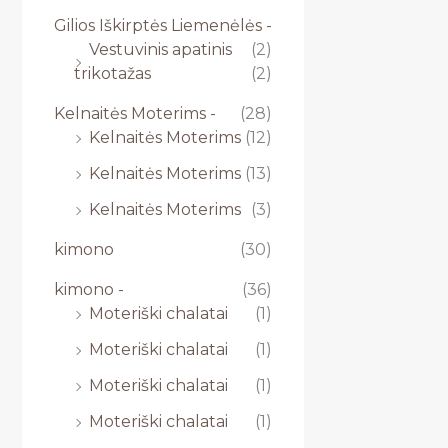
Gilios Iškirptės Liemenėlės -
Vestuvinis apatinis
(2)
trikotažas
(2)
Kelnaitės Moterims -
(28)
Kelnaitės Moterims
(12)
Kelnaitės Moterims
(13)
Kelnaitės Moterims
(3)
kimono
(30)
kimono -
(36)
Moteriški chalatai
(1)
Moteriški chalatai
(1)
Moteriški chalatai
(1)
Moteriški chalatai
(1)