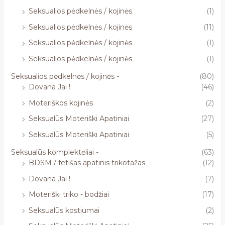
Seksualios pėdkelnės / kojinės
(1)
Seksualios pėdkelnės / kojinės
(11)
Seksualios pėdkelnės / kojinės
(1)
Seksualios pėdkelnės / kojinės
(1)
Seksualios pėdkelnės / kojinės -
(80)
Dovana Jai !
(46)
Moteriškos kojinės
(2)
Seksualūs Moteriški Apatiniai
(27)
Seksualūs Moteriški Apatiniai
(5)
Seksualūs komplektėliai -
(63)
BDSM / fetišas apatinis trikotažas
(12)
Dovana Jai !
(7)
Moteriški triko - bodžiai
(17)
Seksualūs kostiumai
(2)