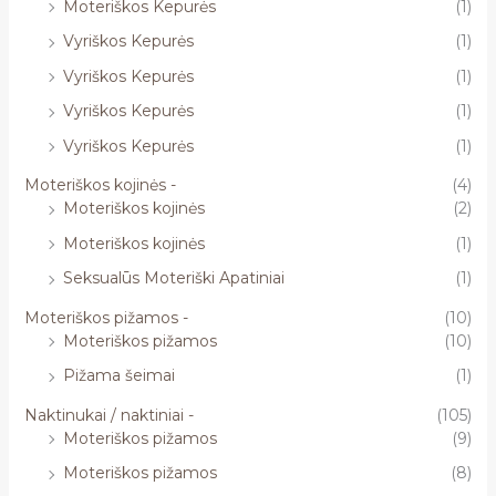
Moteriškos Kepurės
(1)
Vyriškos Kepurės
(1)
Vyriškos Kepurės
(1)
Vyriškos Kepurės
(1)
Vyriškos Kepurės
(1)
Moteriškos kojinės -
(4)
Moteriškos kojinės
(2)
Moteriškos kojinės
(1)
Seksualūs Moteriški Apatiniai
(1)
Moteriškos pižamos -
(10)
Moteriškos pižamos
(10)
Pižama šeimai
(1)
Naktinukai / naktiniai -
(105)
Moteriškos pižamos
(9)
Moteriškos pižamos
(8)