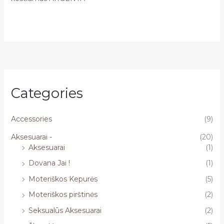
Categories
Accessories
(9)
Aksesuarai -
(20)
Aksesuarai
(1)
Dovana Jai !
(1)
Moteriškos Kepurės
(5)
Moteriškos pirštinės
(2)
Seksualūs Aksesuarai
(2)