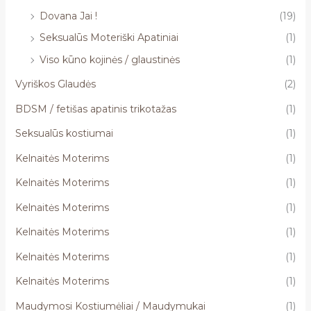
Dovana Jai !
(19)
Seksualūs Moteriški Apatiniai
(1)
Viso kūno kojinės / glaustinės
(1)
Vyriškos Glaudės
(2)
BDSM / fetišas apatinis trikotažas
(1)
Seksualūs kostiumai
(1)
Kelnaitės Moterims
(1)
Kelnaitės Moterims
(1)
Kelnaitės Moterims
(1)
Kelnaitės Moterims
(1)
Kelnaitės Moterims
(1)
Kelnaitės Moterims
(1)
Maudymosi Kostiumėliai / Maudymukai
(1)