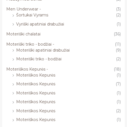
Men Underwear -
(3)
Šortukai Vyrams
(2)
Vyriški apatiniai drabužiai
(1)
Moteriški chalatai
(36)
Moteriški triko - bodžiai -
(11)
Moteriški apatiniai drabužiai
(9)
Moteriški triko - bodžiai
(2)
Moteriškos Kepurės -
(18)
Moteriškos Kepurės
(1)
Moteriškos Kepurės
(7)
Moteriškos Kepurės
(1)
Moteriškos Kepurės
(1)
Moteriškos Kepurės
(2)
Moteriškos Kepurės
(1)