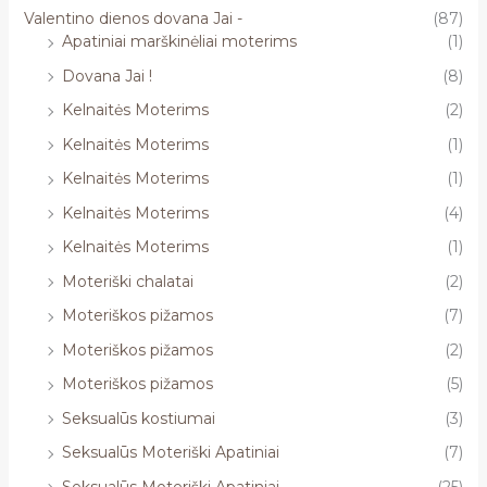
Valentino dienos dovana Jai -
(87)
Apatiniai marškinėliai moterims
(1)
Dovana Jai !
(8)
Kelnaitės Moterims
(2)
Kelnaitės Moterims
(1)
Kelnaitės Moterims
(1)
Kelnaitės Moterims
(4)
Kelnaitės Moterims
(1)
Moteriški chalatai
(2)
Moteriškos pižamos
(7)
Moteriškos pižamos
(2)
Moteriškos pižamos
(5)
Seksualūs kostiumai
(3)
Seksualūs Moteriški Apatiniai
(7)
Seksualūs Moteriški Apatiniai
(25)