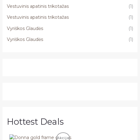
Vestuvinis apatinis trikotažas
(1)
Vestuvinis apatinis trikotažas
(1)
Vyriškos Glaudės
(1)
Vyriškos Glaudės
(1)
Hottest Deals
P
Akcija