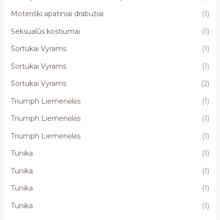
Moteriški apatiniai drabužiai
(1)
Seksualūs kostiumai
(1)
Šortukai Vyrams
(1)
Šortukai Vyrams
(1)
Šortukai Vyrams
(2)
Triumph Liemenėlės
(1)
Triumph Liemenėlės
(1)
Triumph Liemenėlės
(1)
Tunika
(1)
Tunika
(1)
Tunika
(1)
Tunika
(1)