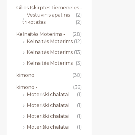
Gilios Iškirptės Liemenėlės -
Vestuvinis apatinis
(2)
trikotažas
(2)
Kelnaitės Moterims -
(28)
Kelnaitės Moterims
(12)
Kelnaitės Moterims
(13)
Kelnaitės Moterims
(3)
kimono
(30)
kimono -
(36)
Moteriški chalatai
(1)
Moteriški chalatai
(1)
Moteriški chalatai
(1)
Moteriški chalatai
(1)