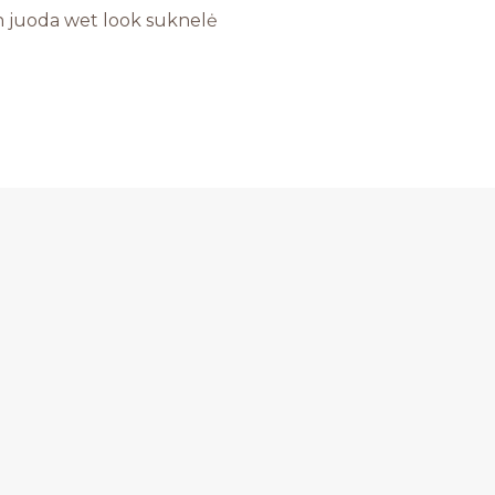
 juoda wet look suknelė