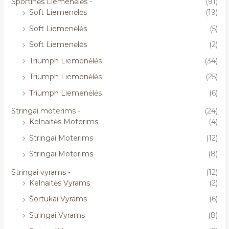
Sportinės Liemenėlės -
(91)
Soft Liemenėlės
(19)
Soft Liemenėlės
(5)
Soft Liemenėlės
(2)
Triumph Liemenėlės
(34)
Triumph Liemenėlės
(25)
Triumph Liemenėlės
(6)
Stringai moterims -
(24)
Kelnaitės Moterims
(4)
Stringai Moterims
(12)
Stringai Moterims
(8)
Stringai vyrams -
(12)
Kelnaitės Vyrams
(2)
Šortukai Vyrams
(6)
Stringai Vyrams
(8)