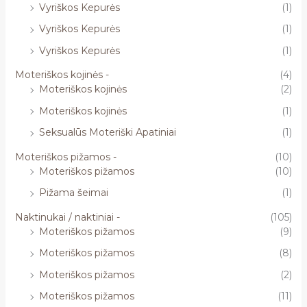
Vyriškos Kepurės
(1)
Vyriškos Kepurės
(1)
Vyriškos Kepurės
(1)
Moteriškos kojinės -
(4)
Moteriškos kojinės
(2)
Moteriškos kojinės
(1)
Seksualūs Moteriški Apatiniai
(1)
Moteriškos pižamos -
(10)
Moteriškos pižamos
(10)
Pižama šeimai
(1)
Naktinukai / naktiniai -
(105)
Moteriškos pižamos
(9)
Moteriškos pižamos
(8)
Moteriškos pižamos
(2)
Moteriškos pižamos
(11)