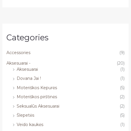
Categories
Accessories
(9)
Aksesuarai -
(20)
Aksesuarai
(1)
Dovana Jai !
(1)
Moteriškos Kepurės
(5)
Moteriškos pirštinės
(2)
Seksualūs Aksesuarai
(2)
Šlepetės
(5)
Veido kaukės
(1)