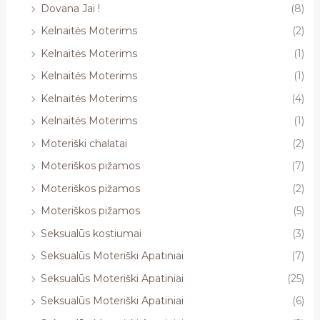
Dovana Jai !
(8)
Kelnaitės Moterims
(2)
Kelnaitės Moterims
(1)
Kelnaitės Moterims
(1)
Kelnaitės Moterims
(4)
Kelnaitės Moterims
(1)
Moteriški chalatai
(2)
Moteriškos pižamos
(7)
Moteriškos pižamos
(2)
Moteriškos pižamos
(5)
Seksualūs kostiumai
(3)
Seksualūs Moteriški Apatiniai
(7)
Seksualūs Moteriški Apatiniai
(25)
Seksualūs Moteriški Apatiniai
(6)