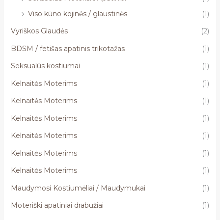
Viso kūno kojinės / glaustinės
(1)
Vyriškos Glaudės
(2)
BDSM / fetišas apatinis trikotažas
(1)
Seksualūs kostiumai
(1)
Kelnaitės Moterims
(1)
Kelnaitės Moterims
(1)
Kelnaitės Moterims
(1)
Kelnaitės Moterims
(1)
Kelnaitės Moterims
(1)
Kelnaitės Moterims
(1)
Maudymosi Kostiumėliai / Maudymukai
(1)
Moteriški apatiniai drabužiai
(1)