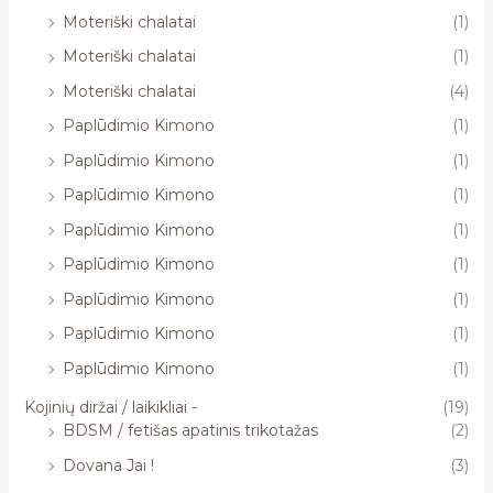
Moteriški chalatai
(1)
Moteriški chalatai
(1)
Moteriški chalatai
(4)
Paplūdimio Kimono
(1)
Paplūdimio Kimono
(1)
Paplūdimio Kimono
(1)
Paplūdimio Kimono
(1)
Paplūdimio Kimono
(1)
Paplūdimio Kimono
(1)
Paplūdimio Kimono
(1)
Paplūdimio Kimono
(1)
Kojinių diržai / laikikliai -
(19)
BDSM / fetišas apatinis trikotažas
(2)
Dovana Jai !
(3)