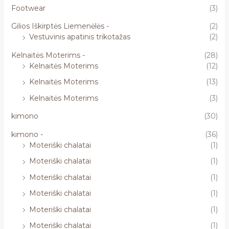
Footwear
(3)
Gilios Iškirptės Liemenėlės -
(2)
Vestuvinis apatinis trikotažas
(2)
Kelnaitės Moterims -
(28)
Kelnaitės Moterims
(12)
Kelnaitės Moterims
(13)
Kelnaitės Moterims
(3)
kimono
(30)
kimono -
(36)
Moteriški chalatai
(1)
Moteriški chalatai
(1)
Moteriški chalatai
(1)
Moteriški chalatai
(1)
Moteriški chalatai
(1)
Moteriški chalatai
(1)