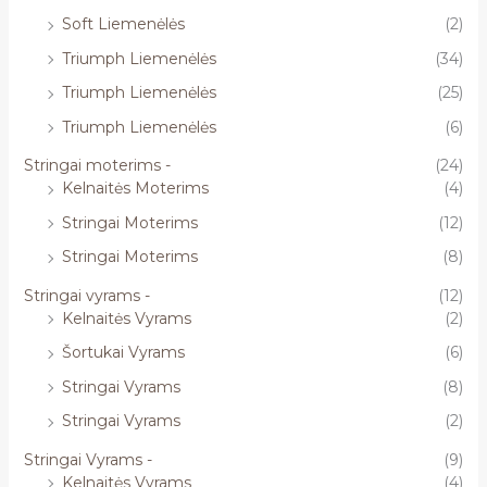
Soft Liemenėlės
(2)
Triumph Liemenėlės
(34)
Triumph Liemenėlės
(25)
Triumph Liemenėlės
(6)
Stringai moterims -
(24)
Kelnaitės Moterims
(4)
Stringai Moterims
(12)
Stringai Moterims
(8)
Stringai vyrams -
(12)
Kelnaitės Vyrams
(2)
Šortukai Vyrams
(6)
Stringai Vyrams
(8)
Stringai Vyrams
(2)
Stringai Vyrams -
(9)
Kelnaitės Vyrams
(4)