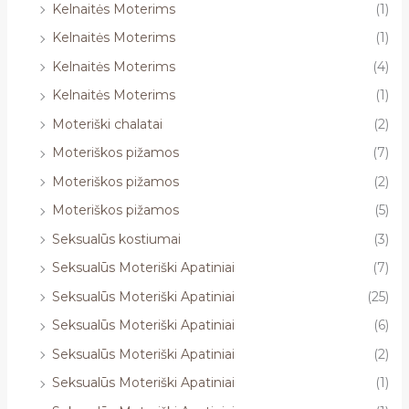
Kelnaitės Moterims
(1)
Kelnaitės Moterims
(1)
Kelnaitės Moterims
(4)
Kelnaitės Moterims
(1)
Moteriški chalatai
(2)
Moteriškos pižamos
(7)
Moteriškos pižamos
(2)
Moteriškos pižamos
(5)
Seksualūs kostiumai
(3)
Seksualūs Moteriški Apatiniai
(7)
Seksualūs Moteriški Apatiniai
(25)
Seksualūs Moteriški Apatiniai
(6)
Seksualūs Moteriški Apatiniai
(2)
Seksualūs Moteriški Apatiniai
(1)