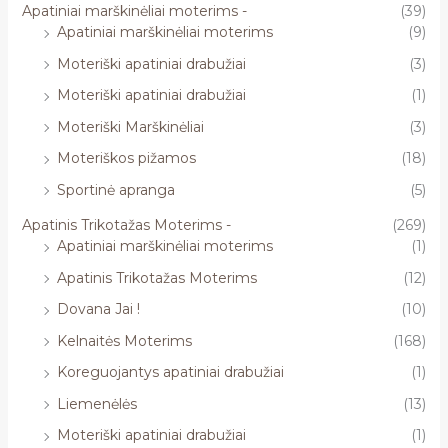
Apatiniai marškinėliai moterims -
(39)
Apatiniai marškinėliai moterims
(9)
Moteriški apatiniai drabužiai
(3)
Moteriški apatiniai drabužiai
(1)
Moteriški Marškinėliai
(3)
Moteriškos pižamos
(18)
Sportinė apranga
(5)
Apatinis Trikotažas Moterims -
(269)
Apatiniai marškinėliai moterims
(1)
Apatinis Trikotažas Moterims
(12)
Dovana Jai !
(10)
Kelnaitės Moterims
(168)
Koreguojantys apatiniai drabužiai
(1)
Liemenėlės
(13)
Moteriški apatiniai drabužiai
(1)