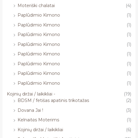
Moteriški chalatai
(4)
Paplūdimio Kimono
(1)
Paplūdimio Kimono
(1)
Paplūdimio Kimono
(1)
Paplūdimio Kimono
(1)
Paplūdimio Kimono
(1)
Paplūdimio Kimono
(1)
Paplūdimio Kimono
(1)
Paplūdimio Kimono
(1)
Kojinių diržai / laikikliai -
(19)
BDSM / fetišas apatinis trikotažas
(2)
Dovana Jai !
(3)
Kelnaitės Moterims
(1)
Kojinių diržai / laikikliai
(6)