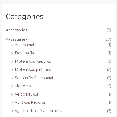
Categories
Accessories
(9)
Aksesuarai -
(20)
Aksesuarai
(1)
Dovana Jai !
(1)
Moteriškos Kepurės
(5)
Moteriškos pirštinės
(2)
Seksualūs Aksesuarai
(2)
Šlepetės
(5)
Veido kaukės
(1)
Vyriškos Kepurės
(1)
Vyriškos Kojinės Internetu
(2)