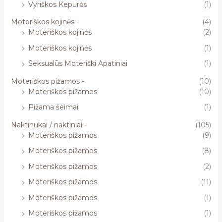
Vyriškos Kepurės
(1)
Moteriškos kojinės -
(4)
Moteriškos kojinės
(2)
Moteriškos kojinės
(1)
Seksualūs Moteriški Apatiniai
(1)
Moteriškos pižamos -
(10)
Moteriškos pižamos
(10)
Pižama šeimai
(1)
Naktinukai / naktiniai -
(105)
Moteriškos pižamos
(9)
Moteriškos pižamos
(8)
Moteriškos pižamos
(2)
Moteriškos pižamos
(11)
Moteriškos pižamos
(1)
Moteriškos pižamos
(1)