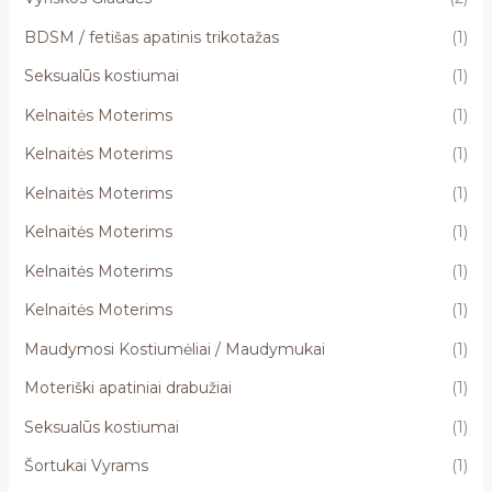
BDSM / fetišas apatinis trikotažas
(1)
Seksualūs kostiumai
(1)
Kelnaitės Moterims
(1)
Kelnaitės Moterims
(1)
Kelnaitės Moterims
(1)
Kelnaitės Moterims
(1)
Kelnaitės Moterims
(1)
Kelnaitės Moterims
(1)
Maudymosi Kostiumėliai / Maudymukai
(1)
Moteriški apatiniai drabužiai
(1)
Seksualūs kostiumai
(1)
Šortukai Vyrams
(1)