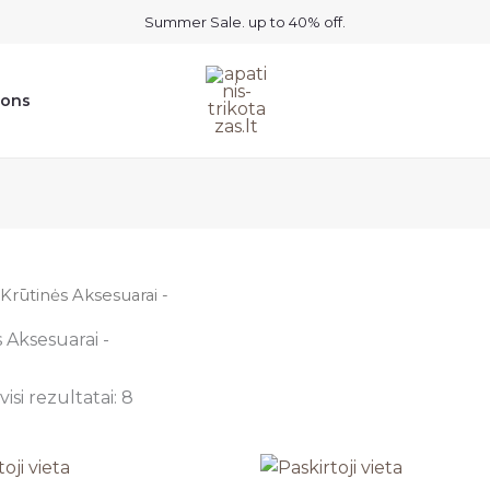
Summer Sale. up to 40% off.
ions
 Krūtinės Aksesuarai -
 Aksesuarai -
isi rezultatai: 8