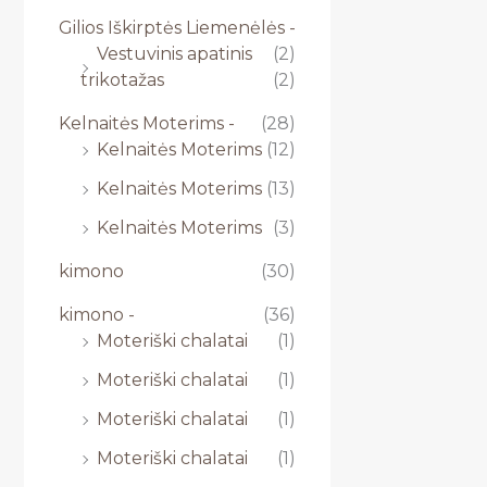
Gilios Iškirptės Liemenėlės -
Vestuvinis apatinis
(2)
trikotažas
(2)
Kelnaitės Moterims -
(28)
Kelnaitės Moterims
(12)
Kelnaitės Moterims
(13)
Kelnaitės Moterims
(3)
kimono
(30)
kimono -
(36)
Moteriški chalatai
(1)
Moteriški chalatai
(1)
Moteriški chalatai
(1)
Moteriški chalatai
(1)