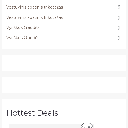
Vestuvinis apatinis trikotažas
(1)
Vestuvinis apatinis trikotažas
(1)
Vyriškos Glaudės
(1)
Vyriškos Glaudės
(1)
Hottest Deals
P
Akcija