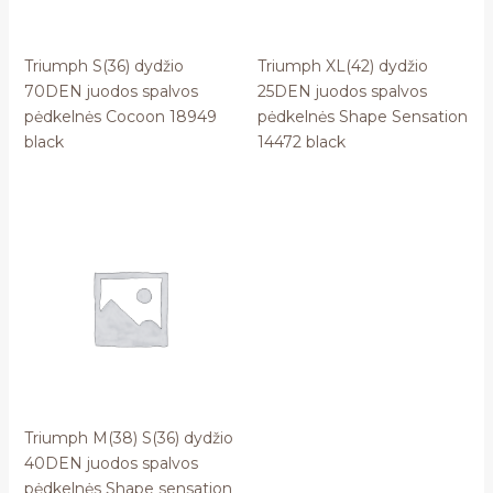
Triumph S(36) dydžio
Triumph XL(42) dydžio
70DEN juodos spalvos
25DEN juodos spalvos
pėdkelnės Cocoon 18949
pėdkelnės Shape Sensation
black
14472 black
Triumph M(38) S(36) dydžio
40DEN juodos spalvos
pėdkelnės Shape sensation