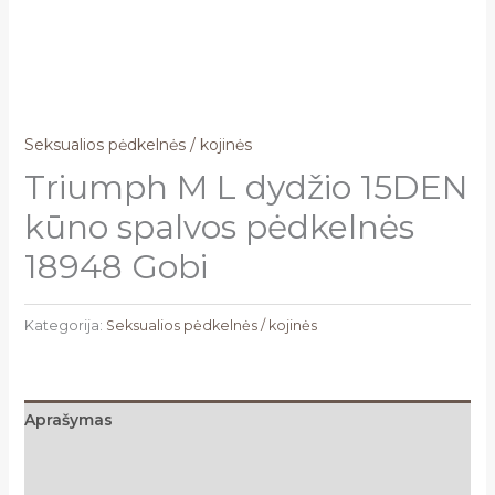
Seksualios pėdkelnės / kojinės
Triumph M L dydžio 15DEN
kūno spalvos pėdkelnės
18948 Gobi
Kategorija:
Seksualios pėdkelnės / kojinės
Aprašymas
Papildoma informacija