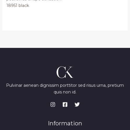
18951 black
Pulvinar aenean dignissim porttitor sed risus urna, pretium
quis non id.
Information