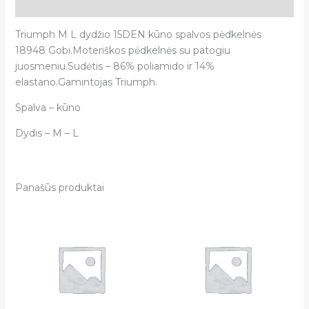
Atsiliepimai (0)
Triumph M L dydžio 15DEN kūno spalvos pėdkelnės
18948 Gobi.Moteriškos pėdkelnės su patogiu
juosmeniu.Sudėtis – 86% poliamido ir 14%
elastano.Gamintojas Triumph.
Spalva – kūno
Dydis – M – L
Panašūs produktai