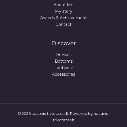
About Me
My story
Awards & Achievement
Contact
Discover
Dresses
Bottoms
Footwear
Accessories
© 2026 apatinis-trikotazas.lt. Powered by apatinis-
trikotazas.lt