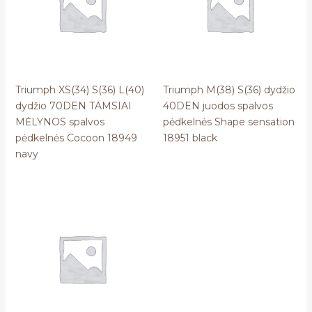
Triumph XS(34) S(36) L(40)
Triumph M(38) S(36) dydžio
dydžio 70DEN TAMSIAI
40DEN juodos spalvos
MĖLYNOS spalvos
pėdkelnės Shape sensation
pėdkelnės Cocoon 18949
18951 black
navy