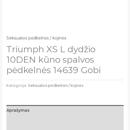
Seksualios pėdkelnės / kojinės
Triumph XS L dydžio
10DEN kūno spalvos
pėdkelnės 14639 Gobi
Kategorija:
Seksualios pėdkelnės / kojinės
Aprašymas
Papildoma informacija