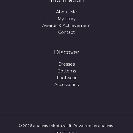
Information
About Me
My story
Awards & Achievement
Contact
Discover
Dresses
Bottoms
Footwear
Accessories
© 2026 apatinis-trikotazas.lt. Powered by apatinis-
trikotazas.lt