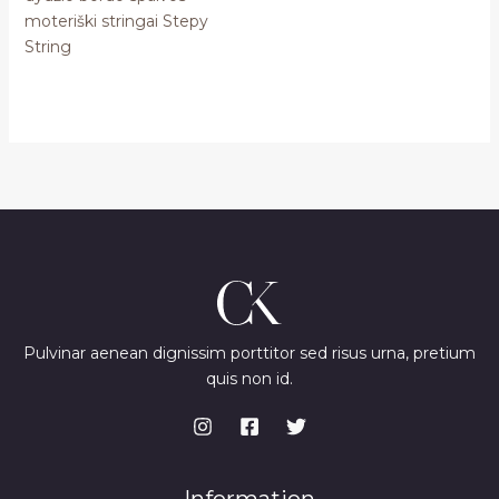
moteriški stringai Stepy
String
Pulvinar aenean dignissim porttitor sed risus urna, pretium
quis non id.