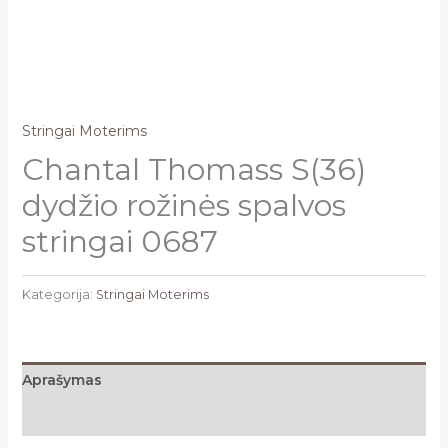
Stringai Moterims
Chantal Thomass S(36)
dydžio rožinės spalvos
stringai 0687
Kategorija:
Stringai Moterims
Aprašymas
Atsiliepimai (0)