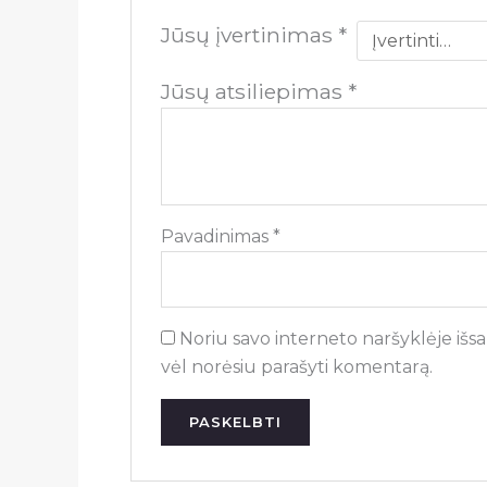
Jūsų įvertinimas
*
Jūsų atsiliepimas
*
Pavadinimas
*
Noriu savo interneto naršyklėje išsau
vėl norėsiu parašyti komentarą.