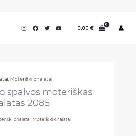
0,00
€
atai
,
Moteriški chalatai
o spalvos moteriškas
halatas 2085
eriški chalatai
,
Moteriški chalatai