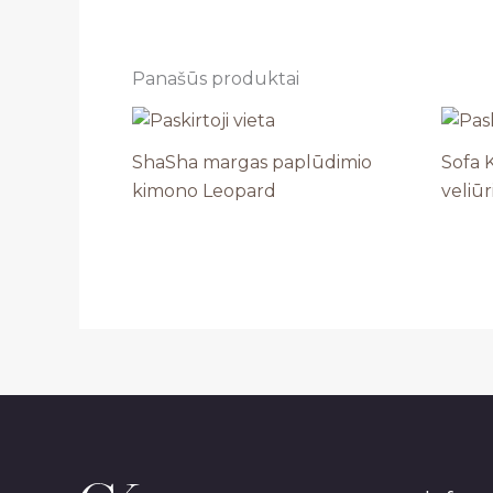
Panašūs produktai
ShaSha margas paplūdimio
Sofa 
kimono Leopard
veliūr