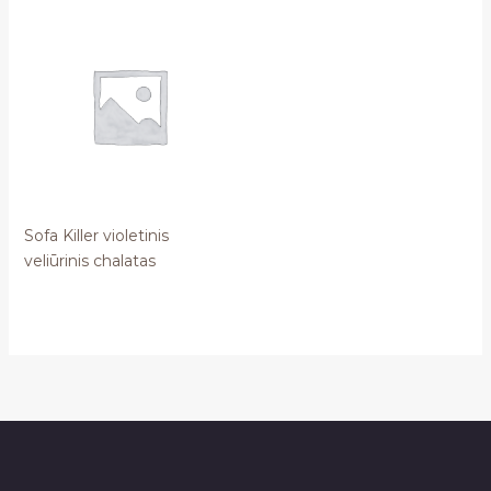
Sofa Killer violetinis
veliūrinis chalatas