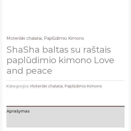
Moteriški chalatai
,
Paplūdimio Kimono
ShaSha baltas su raštais
paplūdimio kimono Love
and peace
Kategorijos:
Moteriški chalatai
,
Paplūdimio Kimono
Aprašymas
Atsiliepimai (0)