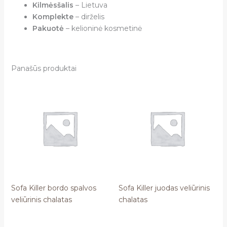
Kilmės
šalis
– Lietuva
Komplekte
– dirželis
Pakuotė
– kelioninė kosmetinė
Panašūs produktai
Sofa Killer bordo spalvos
Sofa Killer juodas veliūrinis
veliūrinis chalatas
chalatas