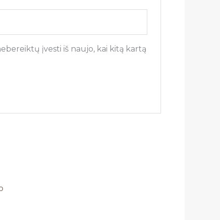
bereiktų įvesti iš naujo, kai kitą kartą
o