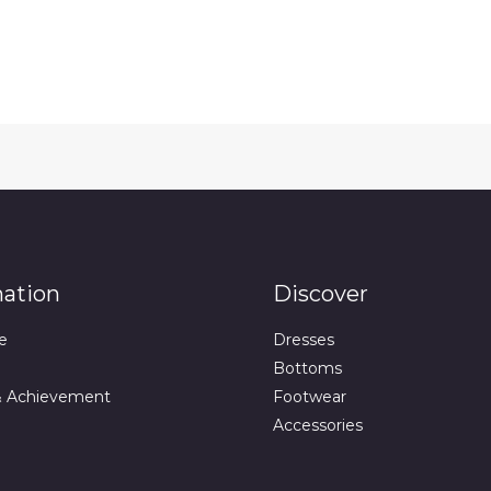
mation
Discover
e
Dresses
Bottoms
& Achievement
Footwear
Accessories