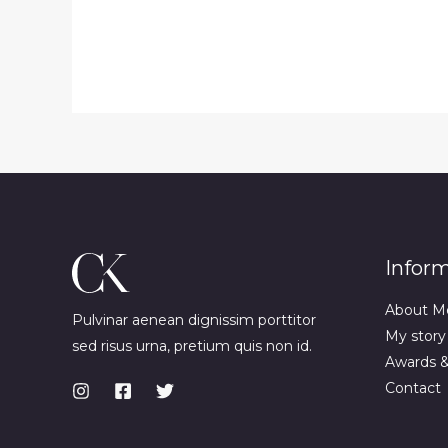
Infor
About M
Pulvinar aenean dignissim porttitor
My story
sed risus urna, pretium quis non id.
Awards 
Contact