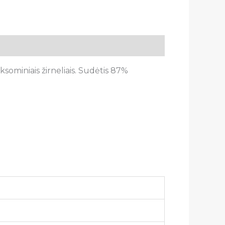
ominiais žirneliais. Sudėtis 87%