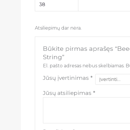
38
Atsiliepimų dar nėra.
Būkite pirmas aprašęs “Bee
String”
El. pašto adresas nebus skelbiamas.
B
Jūsų įvertinimas
*
Jūsų atsiliepimas
*