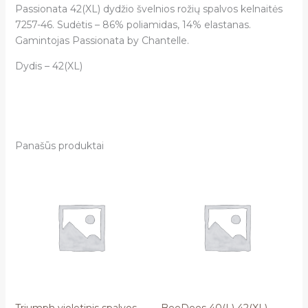
Passionata 42(XL) dydžio švelnios rožių spalvos kelnaitės
7257-46. Sudėtis – 86% poliamidas, 14% elastanas.
Gamintojas Passionata by Chantelle.
Dydis – 42(XL)
Panašūs produktai