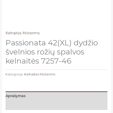
Kelnaitės Moterims
Passionata 42(XL) dydžio
švelnios rožių spalvos
kelnaitės 7257-46
Kategorija:
Kelnaitės Moterims
Aprašymas
Atsiliepimai (0)