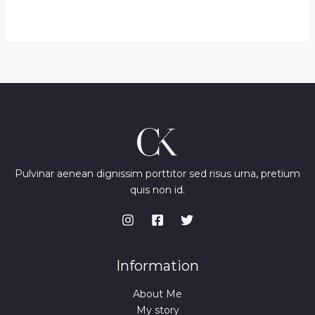
Pulvinar aenean dignissim porttitor sed risus urna, pretium
quis non id.
Information
About Me
My story