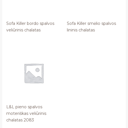
Sofa Killer bordo spalvos
Sofa Killer smėlio spalvos
veliūrinis chalatas
lininis chalatas
L&L pieno spalvos
moteriškas veliūrinis
chalatas 2083