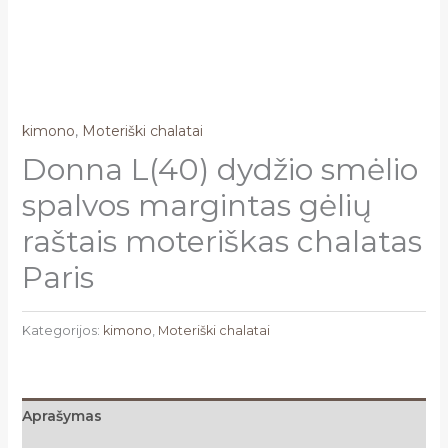
kimono
,
Moteriški chalatai
Donna L(40) dydžio smėlio
spalvos margintas gėlių
raštais moteriškas chalatas
Paris
Kategorijos:
kimono
,
Moteriški chalatai
Aprašymas