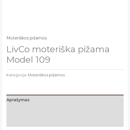
Moteriškos pižamos
LivCo moteriška pižama
Model 109
Kategorija:
Moteriškos pižamos
Aprašymas
Papildoma informacija
Atsiliepimai (0)