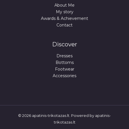
About Me
My story
Awards & Achievement
Contact
Discover
Dresses
Bottoms
Footwear
Accessories
© 2026 apatinis-trikotazas.lt. Powered by apatinis-
trikotazas.lt