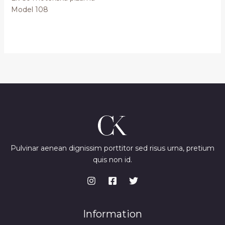
Model 108
Pulvinar aenean dignissim porttitor sed risus urna, pretium
quis non id.
Information