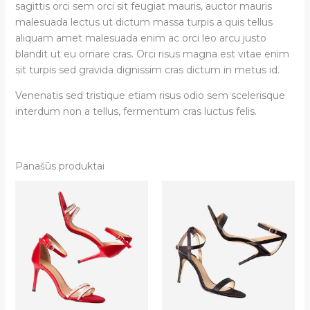
sagittis orci sem orci sit feugiat mauris, auctor mauris
malesuada lectus ut dictum massa turpis a quis tellus
aliquam amet malesuada enim ac orci leo arcu justo
blandit ut eu ornare cras. Orci risus magna est vitae enim
sit turpis sed gravida dignissim cras dictum in metus id.
Venenatis sed tristique etiam risus odio sem scelerisque
interdum non a tellus, fermentum cras luctus felis.
Panašūs produktai