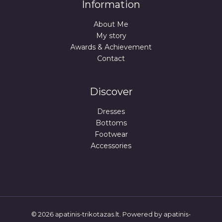
Information
About Me
My story
Awards & Achievement
Contact
Discover
Dresses
Bottoms
Footwear
Accessories
© 2026 apatinis-trikotazas.lt. Powered by apatinis-