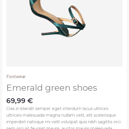
Footwear
Emerald green shoes
69,99
€
Cras in blandit semper eget interdum lacus ultrices
ultricies malesuada magna nullam velit, elit scelerisque
imperdiet natoque mi velit volutpat quis nibh sagittis orci
sem orci sit feugiat mauris, auctor mauris malesuada