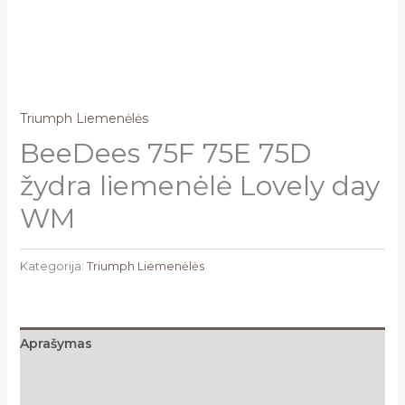
Triumph Liemenėlės
BeeDees 75F 75E 75D
žydra liemenėlė Lovely day
WM
Kategorija:
Triumph Liemenėlės
Aprašymas
Papildoma informacija