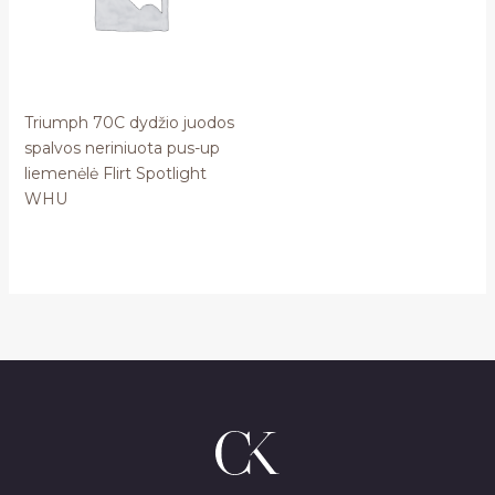
Triumph 70C dydžio juodos
spalvos neriniuota pus-up
liemenėlė Flirt Spotlight
WHU