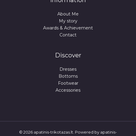
Information
About Me
My story
Awards & Achievement
Contact
Discover
Dresses
Bottoms
Footwear
Accessories
© 2026 apatinis-trikotazas.lt. Powered by apatinis-