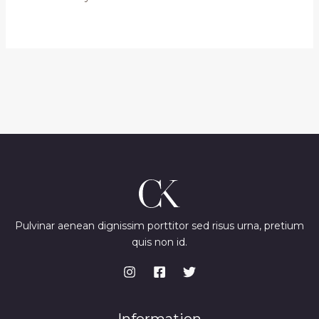
Pulvinar aenean dignissim porttitor sed risus urna, pretium
quis non id.