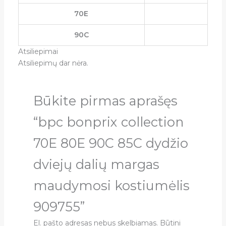
70E
90C
Atsiliepimai
Atsiliepimų dar nėra.
Būkite pirmas aprašęs
“bpc bonprix collection
70E 80E 90C 85C dydžio
dviejų dalių margas
maudymosi kostiumėlis
909755”
El. pašto adresas nebus skelbiamas.
Būtini