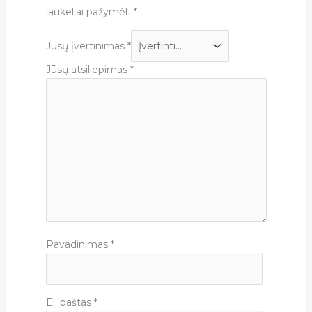
laukeliai pažymėti
*
Jūsų įvertinimas
*
Jūsų atsiliepimas
*
Pavadinimas
*
El. paštas
*