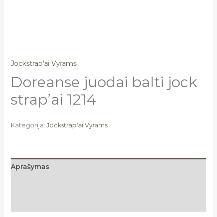
Jockstrap'ai Vyrams
Doreanse juodai balti jock
strap’ai 1214
Kategorija:
Jockstrap'ai Vyrams
Aprašymas
Papildoma informacija
Atsiliepimai (0)