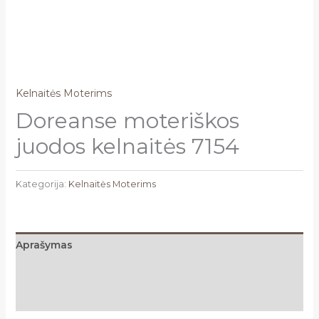
Kelnaitės Moterims
Doreanse moteriškos
juodos kelnaitės 7154
Kategorija:
Kelnaitės Moterims
Aprašymas
Papildoma informacija
Atsiliepimai (0)