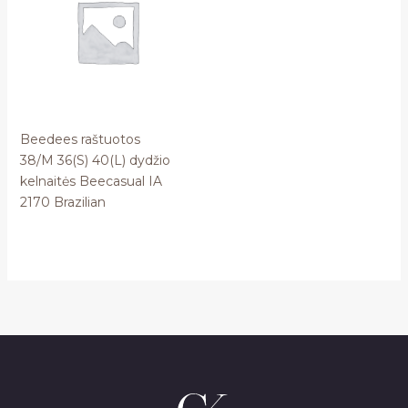
Beedees raštuotos
38/M 36(S) 40(L) dydžio
kelnaitės Beecasual IA
2170 Brazilian