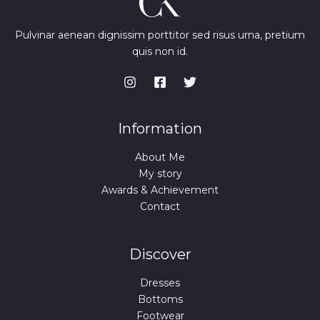
Pulvinar aenean dignissim porttitor sed risus urna, pretium
quis non id.
Information
About Me
My story
Awards & Achievement
Contact
Discover
Dresses
Bottoms
Footwear