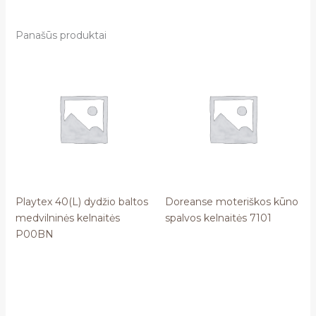
Panašūs produktai
Playtex 40(L) dydžio baltos
Doreanse moteriškos kūno
medvilninės kelnaitės
spalvos kelnaitės 7101
P00BN