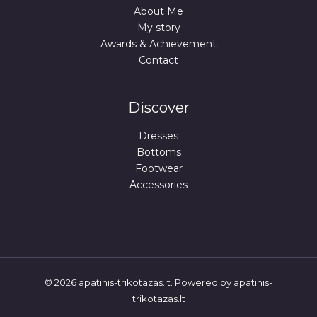
About Me
My story
Awards & Achievement
Contact
Discover
Dresses
Bottoms
Footwear
Accessories
© 2026 apatinis-trikotazas.lt. Powered by apatinis-
trikotazas.lt