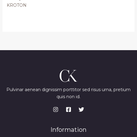
KROTON
Pulvinar aenean dignissim porttitor sed risus urna, pretium
quis non id.
Information