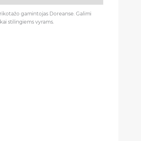
Trikotažo gamintojas Doreanse. Galimi
ai stilingiems vyrams.