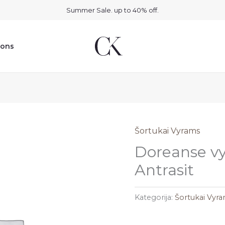
Summer Sale. up to 40% off.
ions
Šortukai Vyrams
Doreanse vyr
Antrasit
Kategorija:
Šortukai Vyr