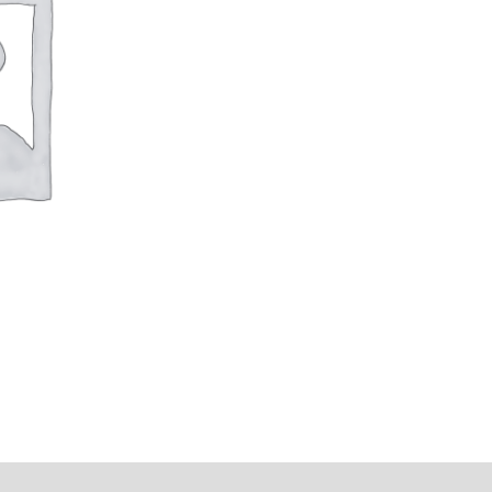
tsiliepimai (0)