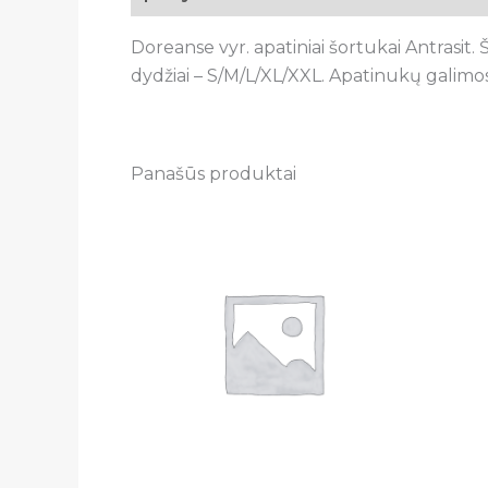
Doreanse vyr. apatiniai šortukai Antrasit
dydžiai – S/M/L/XL/XXL. Apatinukų galimos
Panašūs produktai