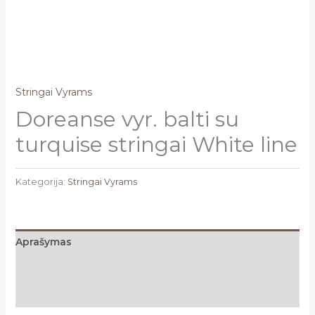
Stringai Vyrams
Doreanse vyr. balti su
turquise stringai White line
Kategorija:
Stringai Vyrams
Aprašymas
Papildoma informacija
Atsiliepimai (0)