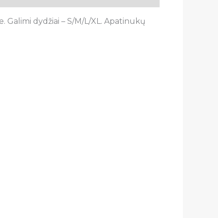
. Galimi dydžiai – S/M/L/XL. Apatinukų