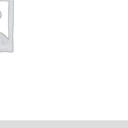
tsiliepimai (0)