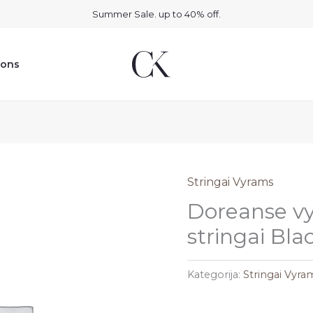
Summer Sale. up to 40% off.
ions
Stringai Vyrams
Doreanse vyr
stringai Bla
Kategorija:
Stringai Vyra