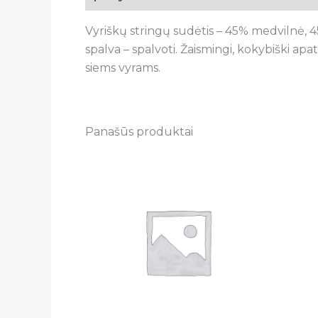
Vyriškų stringų sudėtis – 45% medvilnė, 4
spalva – spalvoti. Žaismingi, kokybiški apa
siems vyrams.
Panašūs produktai