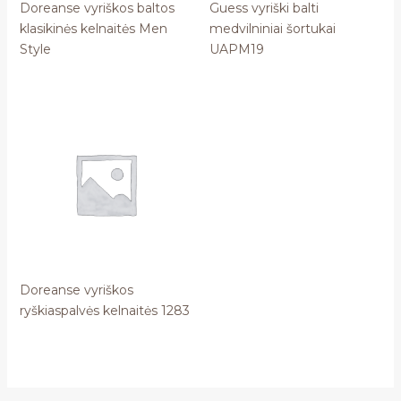
Doreanse vyriškos baltos
Guess vyriški balti
klasikinės kelnaitės Men
medvilniniai šortukai
Style
UAPM19
Doreanse vyriškos
ryškiaspalvės kelnaitės 1283