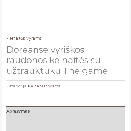
Kelnaitės Vyrams
Doreanse vyriškos
raudonos kelnaitės su
užtrauktuku The game
Kategorija:
Kelnaitės Vyrams
Aprašymas
Papildoma informacija