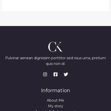
Pulvinar aenean dignissim porttitor sed risus urna, pretium
quis non id.
Information
About Me
My story