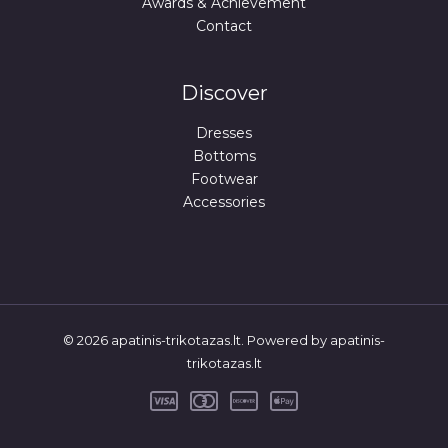
Awards & Achievement
Contact
Discover
Dresses
Bottoms
Footwear
Accessories
© 2026 apatinis-trikotazas.lt. Powered by apatinis-
trikotazas.lt