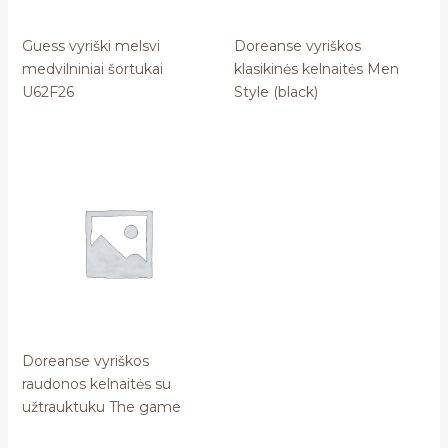
Guess vyriški melsvi
Doreanse vyriškos
medvilniniai šortukai
klasikinės kelnaitės Men
U62F26
Style (black)
Doreanse vyriškos
raudonos kelnaitės su
užtrauktuku The game