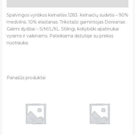
Atsiliepimai (0)
Spalvingos vyriškos kelnaitės 1283. Kelnaičių sudėtis – 90%
medvilnė, 10% elastanas. Trikotažo gamintojas Doreanse.
Galimi dydžiai – S/M/L/XL. Stilingi, kokybiški apatinukai
vyrams ir vaikinams. Pateikiama dėžutėje su prekės
nuotrauka.
Panašūs produktai