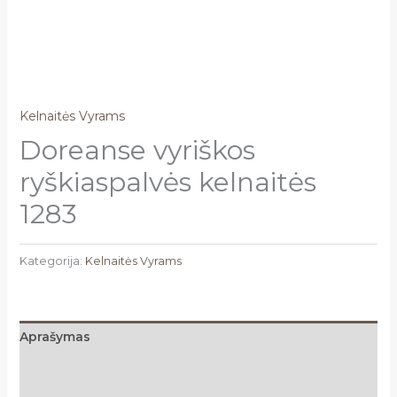
Kelnaitės Vyrams
Doreanse vyriškos
ryškiaspalvės kelnaitės
1283
Kategorija:
Kelnaitės Vyrams
Aprašymas
Papildoma informacija