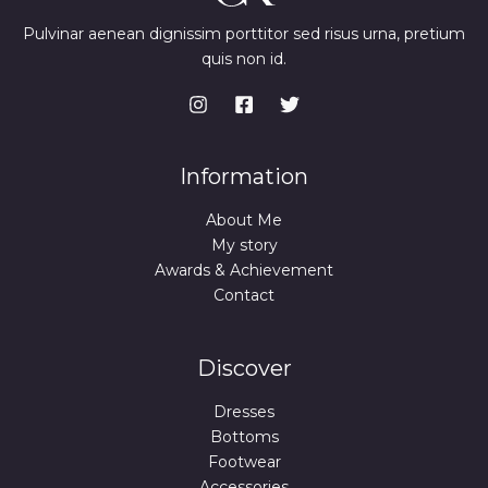
Pulvinar aenean dignissim porttitor sed risus urna, pretium
quis non id.
Information
About Me
My story
Awards & Achievement
Contact
Discover
Dresses
Bottoms
Footwear
Accessories