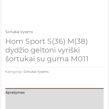
Šortukai Vyrams
Hom Sport S(36) M(38)
dydžio geltoni vyriški
šortukai su guma M011
Kategorija:
Šortukai Vyrams
Aprašymas
Papildoma informacija