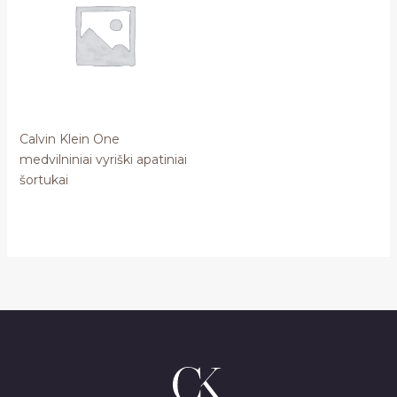
Calvin Klein One
medvilniniai vyriški apatiniai
šortukai