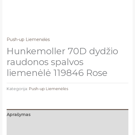
Push-up Liemenėlės
Hunkemoller 70D dydžio
raudonos spalvos
liemenėlė 119846 Rose
Kategorija:
Push-up Liemenėlės
Aprašymas
Papildoma informacija