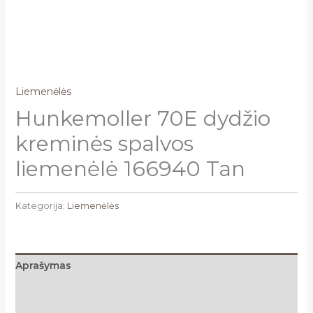
Liemenėlės
Hunkemoller 70E dydžio
kreminės spalvos
liemenėlė 166940 Tan
Kategorija:
Liemenėlės
Aprašymas
Papildoma informacija