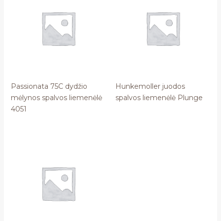
Passionata 75C dydžio
Hunkemoller juodos
mėlynos spalvos liemenėlė
spalvos liemenėlė Plunge
4051