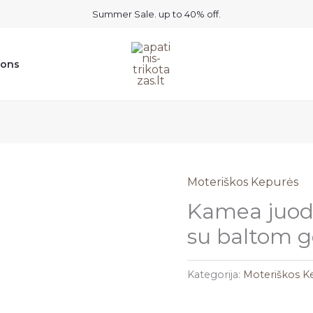
Summer Sale. up to 40% off.
ions
Moteriškos Kepurės
Kamea juod
su baltom 
Kategorija:
Moteriškos K