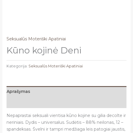
Seksualūs Moteriški Apatiniai
Kūno kojinė Deni
Kategorija:
Seksualūs Moteriški Apatiniai
Aprašymas
Atsiliepimai (0)
Nepaprastai seksuali vientisa kūno kojine su gilia decolte ir
neriniais
. Dydis – universalus. Sudėtis – 88% neilonas, 12 –
spandeksas. Švelni ir tampri medžiaga leis patogiai jaustis,