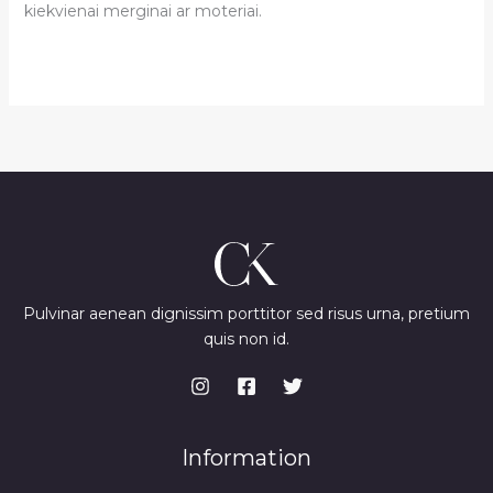
kiekvienai merginai ar moteriai.
Pulvinar aenean dignissim porttitor sed risus urna, pretium
quis non id.
Information