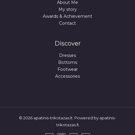
About Me
My story
Awards & Achievement
Contact
Discover
Dresses
Bottoms
Footwear
Accessories
© 2026 apatinis-trikotazas.lt. Powered by apatinis-
trikotazas.lt