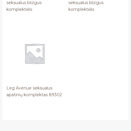
seksualus blizgus
seksualus blizgus
komplektėlis
komplektėlis
Leg Avenue seksualus
apatinių komplektas 89302