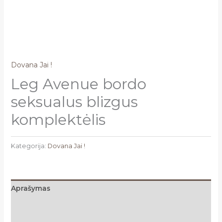
Dovana Jai !
Leg Avenue bordo
seksualus blizgus
komplektėlis
Kategorija:
Dovana Jai !
Aprašymas
Papildoma informacija