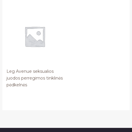
Leg Avenue seksualios
juodos perregimos tinklinės
pėdkelnės