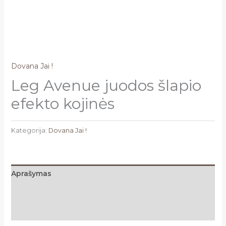
Dovana Jai !
Leg Avenue juodos šlapio
efekto kojinės
Kategorija:
Dovana Jai !
Aprašymas
Papildoma informacija
Atsiliepimai (0)