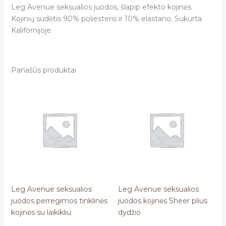
Leg Avenue seksualios juodos, šlapip efekto kojinės.
Kojinių sudėtis 90% poliesteris ir 10% elastano. Sukurta
Kalifornijoje.
Panašūs produktai
Leg Avenue seksualios
Leg Avenue seksualios
juodos perregimos tinklinės
juodos kojinės Sheer plius
kojinės su laikikliu
dydžio