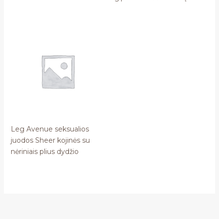
Leg Avenue seksualios
juodos Sheer kojinės su
nėriniais plius dydžio