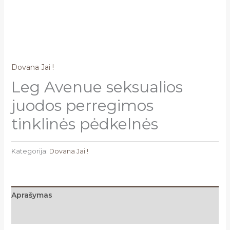
Dovana Jai !
Leg Avenue seksualios
juodos perregimos
tinklinės pėdkelnės
Kategorija:
Dovana Jai !
Aprašymas
Atsiliepimai (0)