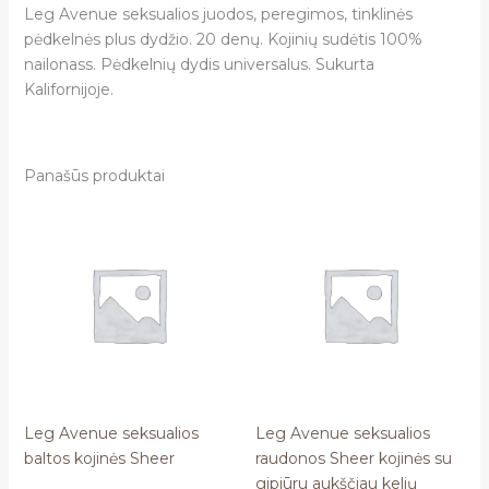
Leg Avenue seksualios juodos, peregimos, tinklinės
pėdkelnės plus dydžio. 20 denų. Kojinių sudėtis 100%
nailonass. Pėdkelnių dydis universalus. Sukurta
Kalifornijoje.
Panašūs produktai
Leg Avenue seksualios
Leg Avenue seksualios
baltos kojinės Sheer
raudonos Sheer kojinės su
gipiūru aukščiau kelių