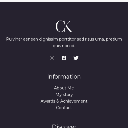
Pulvinar aenean dignissim porttitor sed risus urna, pretium
quis non id.
Information
About Me
My story
Awards & Achievement
Contact
Discover