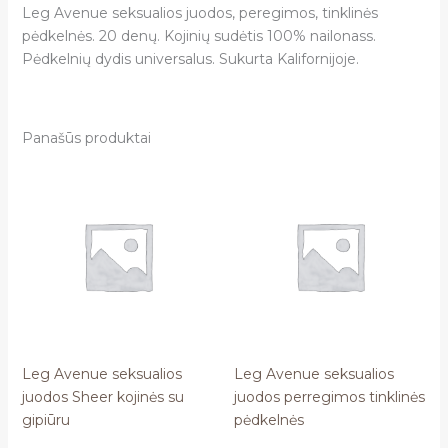
Leg Avenue seksualios juodos, peregimos, tinklinės
pėdkelnės. 20 denų. Kojinių sudėtis 100% nailonass.
Pėdkelnių dydis universalus. Sukurta Kalifornijoje.
Panašūs produktai
Leg Avenue seksualios
Leg Avenue seksualios
juodos Sheer kojinės su
juodos perregimos tinklinės
gipiūru
pėdkelnės