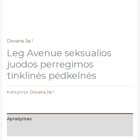
Dovana Jai !
Leg Avenue seksualios
juodos perregimos
tinklinės pėdkelnės
Kategorija:
Dovana Jai !
Aprašymas
Atsiliepimai (0)