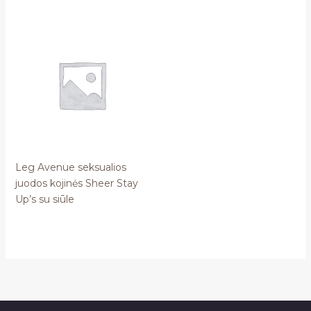
Leg Avenue seksualios
juodos kojinės Sheer Stay
Up’s su siūle