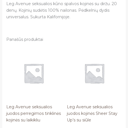
Leg Avenue seksualios kūno spalvos kojinės su diržu. 20
denų. Kojinių sudėtis 100% nailonas. Pėdkelnių dydis
universalus. Sukurta Kalifornijoje.
Panašūs produktai
Leg Avenue seksualios
Leg Avenue seksualios
juodos perregimos tinklinės
juodos kojinės Sheer Stay
kojinės su laikikliu
Up’s su siūle