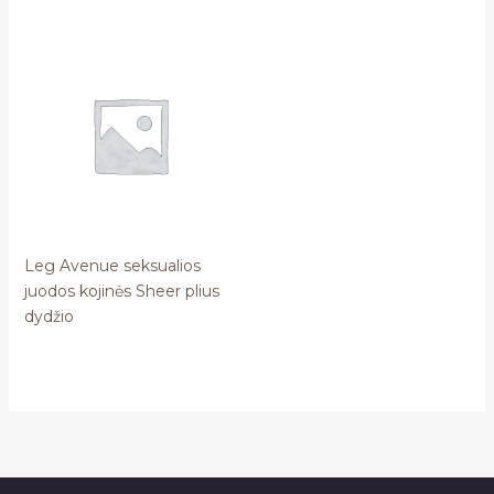
Leg Avenue seksualios
juodos kojinės Sheer plius
dydžio