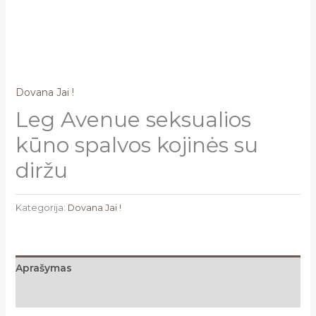
Dovana Jai !
Leg Avenue seksualios
kūno spalvos kojinės su
diržu
Kategorija:
Dovana Jai !
Aprašymas
Atsiliepimai (0)