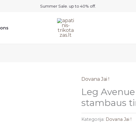
Summer Sale. up to 40% off.
ions
Dovana Jai !
Leg Avenue 
stambaus ti
Kategorija:
Dovana Jai !