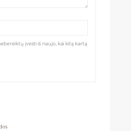
bereiktų įvesti iš naujo, kai kitą kartą
dos