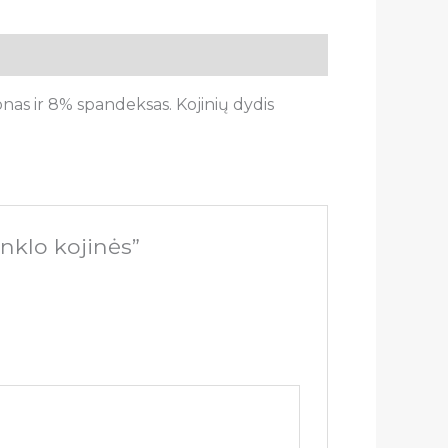
nas ir 8% spandeksas. Kojinių dydis
nklo kojinės”