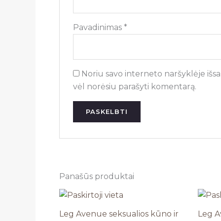
Pavadinimas
*
Noriu savo interneto naršyklėje išsau
vėl norėsiu parašyti komentarą.
Panašūs produktai
Leg Avenue seksualios kūno ir
Leg A