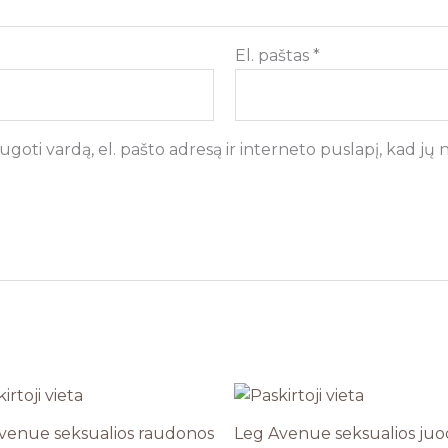
El. paštas
*
goti vardą, el. pašto adresą ir interneto puslapį, kad jų ne
venue seksualios raudonos
Leg Avenue seksualios juo