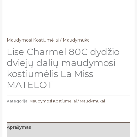
Maudymosi Kostiumėliai / Maudymukai
Lise Charmel 80C dydžio
dviejų dalių maudymosi
kostiumėlis La Miss
MATELOT
Kategorija:
Maudymosi Kostiumėliai / Maudymukai
Aprašymas