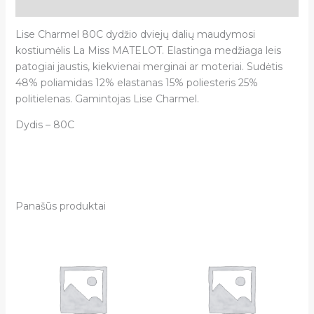
Atsiliepimai (0)
Lise Charmel 80C dydžio dviejų dalių maudymosi
kostiumėlis La Miss MATELOT. Elastinga medžiaga leis
patogiai jaustis, kiekvienai merginai ar moteriai. Sudėtis
48% poliamidas 12% elastanas 15% poliesteris 25%
politielenas. Gamintojas Lise Charmel.
Dydis – 80C
Panašūs produktai