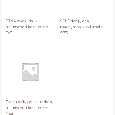
ETNA dviejų dalių
SELF dviejų dalių
maudymosi kostiumėlis
maudymosi kostiumėlis
TV34
S555
Dviejų dalių gėlių ir taškelių
maudymosi kostiumėlis
Thai