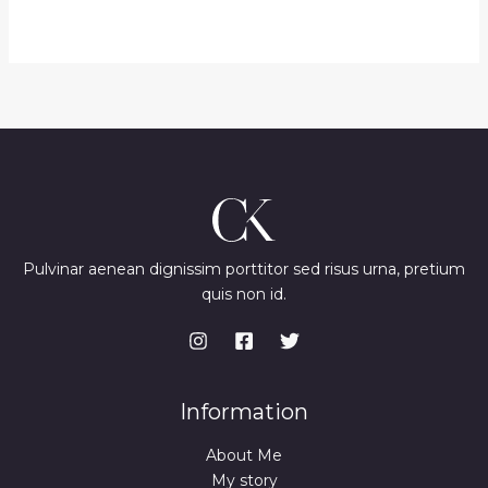
Pulvinar aenean dignissim porttitor sed risus urna, pretium
quis non id.
Information
About Me
My story