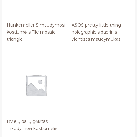
Hunkemoller S maudymosi
ASOS pretty little thing
kostiumėlis Tile mosaic
holographic sidabrinis
triangle
vientisas maudymukas
Dviejų dalių gėlėtas
maudymosi kostiumėlis