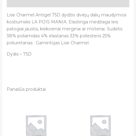
Atsiliepimai (0)
Lise Charmel Antigel 75D dydžio dviejų dalių maudymosi
kostiumėlis LA POIS MANIA. Elastinga medžiaga leis
patogiai jaustis, kiekvienai merginai ar moteriai. Sudėtis
38% poliamidas 4% elastanas 33% poliesteris 25%
poliuretanas . Gamintojas Lise Charmel.
Dydis – 75D
Panašūs produktai