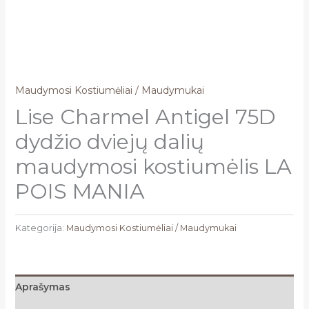
Maudymosi Kostiumėliai / Maudymukai
Lise Charmel Antigel 75D
dydžio dviejų dalių
maudymosi kostiumėlis LA
POIS MANIA
Kategorija:
Maudymosi Kostiumėliai / Maudymukai
Aprašymas