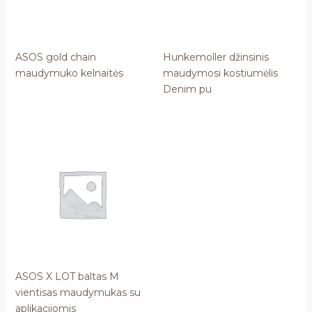
ASOS gold chain
Hunkemoller džinsinis
maudymuko kelnaitės
maudymosi kostiumėlis
Denim pu
ASOS X LOT baltas M
vientisas maudymukas su
aplikacijomis