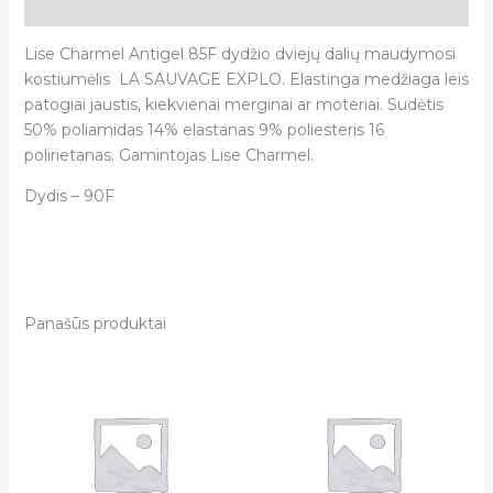
Atsiliepimai (0)
Lise Charmel Antigel 85F dydžio dviejų dalių maudymosi
kostiumėlis LA SAUVAGE EXPLO. Elastinga medžiaga leis
patogiai jaustis, kiekvienai merginai ar moteriai. Sudėtis
50% poliamidas 14% elastanas 9% poliesteris 16
polirietanas. Gamintojas Lise Charmel.
Dydis – 90F
Panašūs produktai