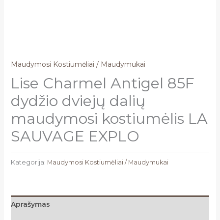
Maudymosi Kostiumėliai / Maudymukai
Lise Charmel Antigel 85F
dydžio dviejų dalių
maudymosi kostiumėlis LA
SAUVAGE EXPLO
Kategorija:
Maudymosi Kostiumėliai / Maudymukai
Aprašymas