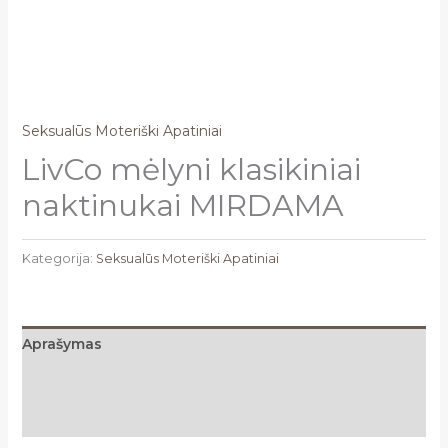
Seksualūs Moteriški Apatiniai
LivCo mėlyni klasikiniai
naktinukai MIRDAMA
Kategorija:
Seksualūs Moteriški Apatiniai
Aprašymas
Papildoma informacija
Atsiliepimai (0)