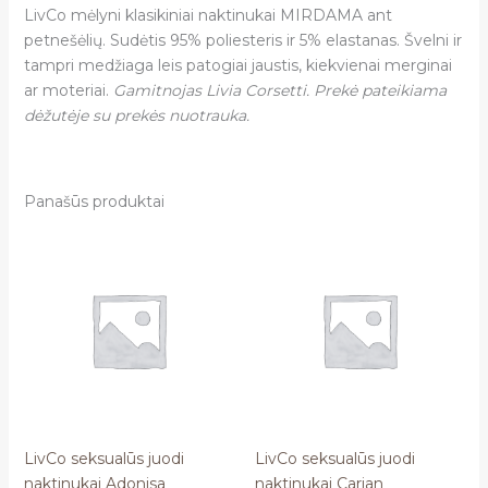
LivCo mėlyni klasikiniai naktinukai MIRDAMA ant
petnešėlių. Sudėtis 95% poliesteris ir 5% elastanas. Švelni ir
tampri medžiaga leis patogiai jaustis, kiekvienai merginai
ar moteriai.
Gamitnojas Livia Corsetti. Prekė pateikiama
dėžutėje su prekės nuotrauka.
Panašūs produktai
LivCo seksualūs juodi
LivCo seksualūs juodi
naktinukai Adonisa
naktinukai Carian