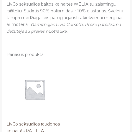
LivCo seksualios baltos kelnaitės WELIA su žaismingu
raišteliu. Sudėtis 90% poliamidas ir 10% elastanas. Švelni ir
tampri medžiaga leis patogiai jaustis, kiekvienai merginai
ar moteriai.
Gamitnojas Livia Corsetti. Prekė pateikiama
dėžutėje su prekės nuotrauka.
Panašūs produktai
LivCo seksualios raudonos
kelnaitės RATILLA