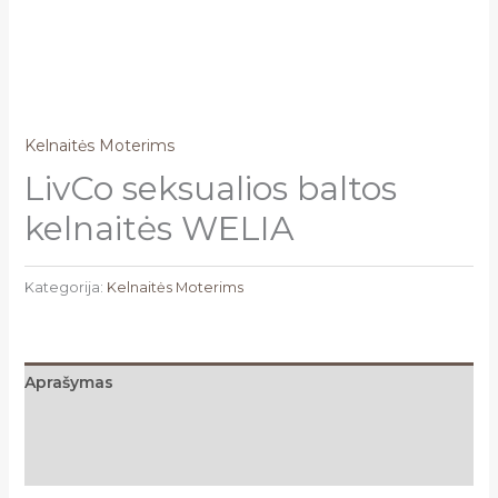
Kelnaitės Moterims
LivCo seksualios baltos
kelnaitės WELIA
Kategorija:
Kelnaitės Moterims
Aprašymas
Papildoma informacija
Atsiliepimai (0)